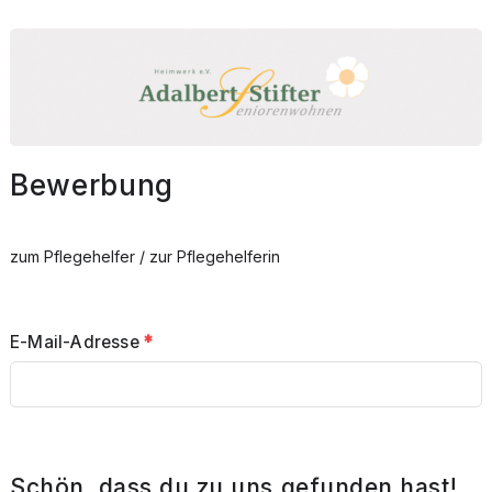
Bewerbung
zum Pflegehelfer / zur Pflegehelferin
E-Mail-Adresse
*
Schön, dass du zu uns gefunden hast!